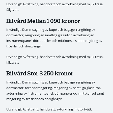
Utvändigt: Avfettning, handtvätt och avtorkning med mjuk trasa,
fälgtvätt
Bilvård Mellan 1 090 kronor
Invändigt: Dammsugning av kupé och bagage, rengöring av
dörrmattor, rengöring av samtliga glasrutor, avtorkning av
instrumentpanel, dörrpaneler och mittkonsol samt rengöring av
trösklar och dörrgångar
Utvändigt: Avfettning, handtvätt och avtorkning med mjuk trasa,
fälgtvätt
Bilvård Stor 3 250 kronor
Invändigt: Dammsugning av kupé och bagage, rengöring av
dörrmattor, tornadorengöring, rengöring av samtliga glasrutor,
avtorkning av instrumentpanel, dörrpaneler och mittkonsol samt
rengöring av trösklar och dörrgångar
Utvändigt: Avfettning, handtvätt, avtorkning, motortvätt,