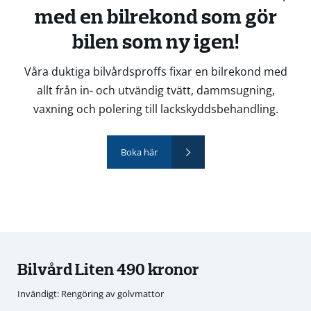
med en bilrekond som gör
bilen som ny igen!
Våra duktiga bilvårdsproffs fixar en bilrekond med
allt från in- och utvändig tvätt, dammsugning,
vaxning och polering till lackskyddsbehandling.
Boka här
Bilvård Liten 490 kronor
Invändigt: Rengöring av golvmattor