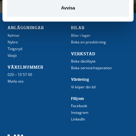
Avvisa
ANLÄGGNINGAR
BILAR
Kalmar
Bilar i lager
Nybro
Boka en provkörning
Tingsryd
VERKSTAD
Växjö
Boka däckbyte
VÄXELNUMMER
Boka service/reparation
020 – 10 57 00
Värdering
Maila oss
Vi köper din bil
Följ oss
Facebook
Instagram
LinkedIn