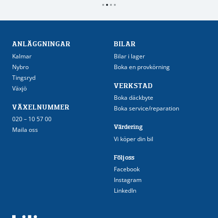
ANLÄGGNINGAR
BILAR
Kalmar
Bilar i lager
Nybro
Boka en provkörning
Tingsryd
VERKSTAD
Växjö
Boka däckbyte
VÄXELNUMMER
Boka service/reparation
020 – 10 57 00
Värdering
Maila oss
Vi köper din bil
Följ oss
Facebook
Instagram
LinkedIn