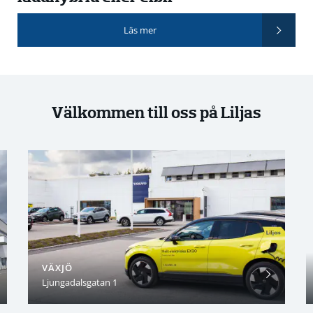
Läs mer
Välkommen till oss på Liljas
VÄXJÖ
Ljungadalsgatan 1