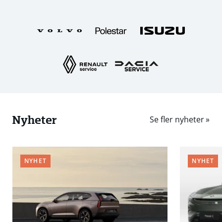
Nyheter
Se fler nyheter
NYHET
NYHET