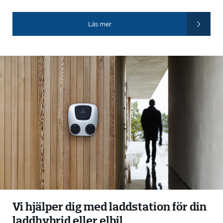
Läs mer
Vi hjälper dig med laddstation för din
laddhybrid eller elbil