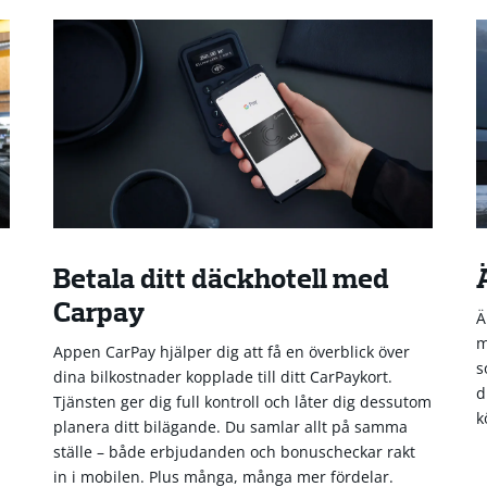
Betala ditt däckhotell med
Carpay
Ä
m
Appen CarPay hjälper dig att få en överblick över
s
dina bilkostnader kopplade till ditt CarPaykort.
d
Tjänsten ger dig full kontroll och låter dig dessutom
k
planera ditt bilägande. Du samlar allt på samma
ställe – både erbjudanden och bonuscheckar rakt
in i mobilen. Plus många, många mer fördelar.