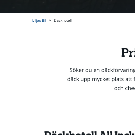
»
Liljas Bil
Däckhotell
Pr
Söker du en däckförvaring
däck upp mycket plats att f
och chec