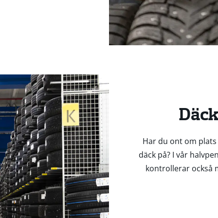
Däck
Har du ont om plats 
däck på? I vår halvpe
kontrollerar också 