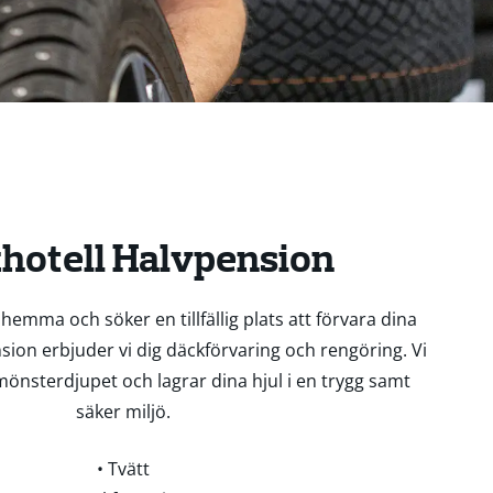
hotell Halvpension
hemma och söker en tillfällig plats att förvara dina
nsion erbjuder vi dig däckförvaring och rengöring. Vi
mönsterdjupet och lagrar dina hjul i en trygg samt
säker miljö.
• Tvätt