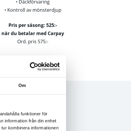
• Däckförvaring
• Kontroll av mönsterdjup
Pris per säsong: 525:-
när du betalar med Carpay
Ord. pris 575:-
Om
?
andahålla funktioner för
 för
n information från din enhet
 tur kombinera informationen