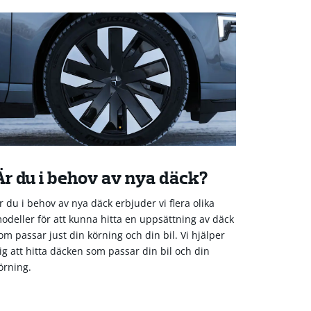
Är du i behov av nya däck?
r du i behov av nya däck erbjuder vi flera olika
odeller för att kunna hitta en uppsättning av däck
om passar just din körning och din bil. Vi hjälper
ig att hitta däcken som passar din bil och din
örning.