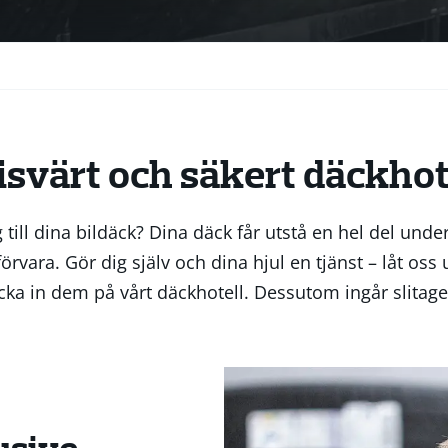
isvärt och säkert däckhot
 till dina bildäck? Dina däck får utstå en hel del und
örvara. Gör dig själv och dina hjul en tjänst – låt oss 
ka in dem på vårt däckhotell. Dessutom ingår slitage