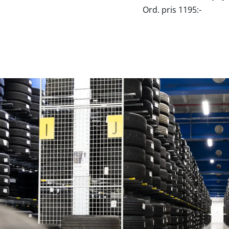
Ord. pris 1195:-