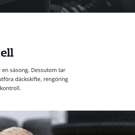
ell
er en säsong. Dessutom tar
utföra däckskifte, rengöring
kontroll.