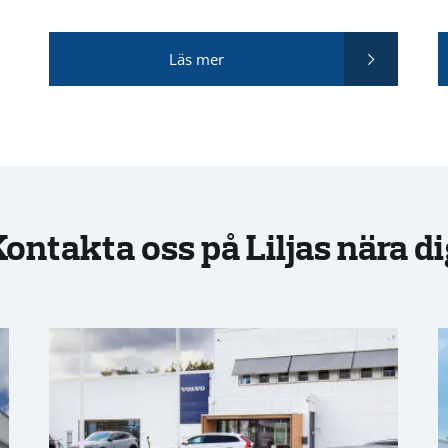
Läs mer
ontakta oss på Liljas nära d