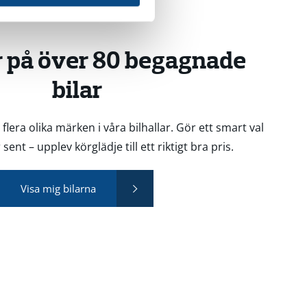
r på över 80 begagnade
bilar
 flera olika märken i våra bilhallar. Gör ett smart val
sent – upplev körglädje till ett riktigt bra pris.
Visa mig bilarna