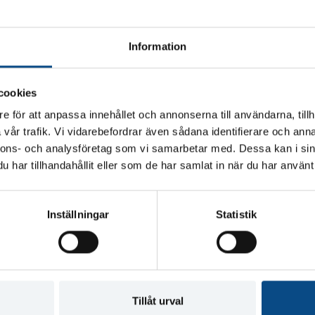
a olika Volvomodeller.
r begränsat, är du
Information
ta en av våra säljare
cookies
e för att anpassa innehållet och annonserna till användarna, tillh
vår trafik. Vi vidarebefordrar även sådana identifierare och anna
nnons- och analysföretag som vi samarbetar med. Dessa kan i sin
har tillhandahållit eller som de har samlat in när du har använt 
Inställningar
Statistik
Tillåt urval