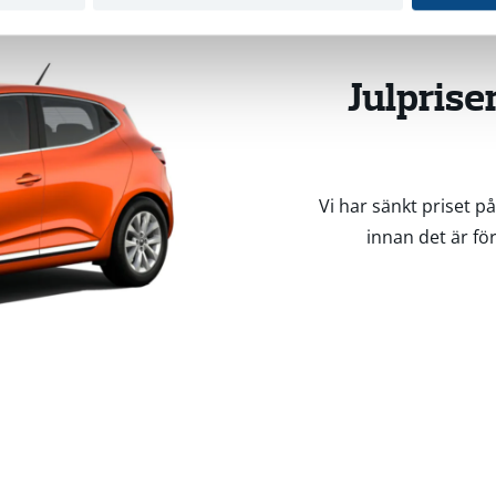
Julprise
Vi har sänkt priset på
innan det är för 