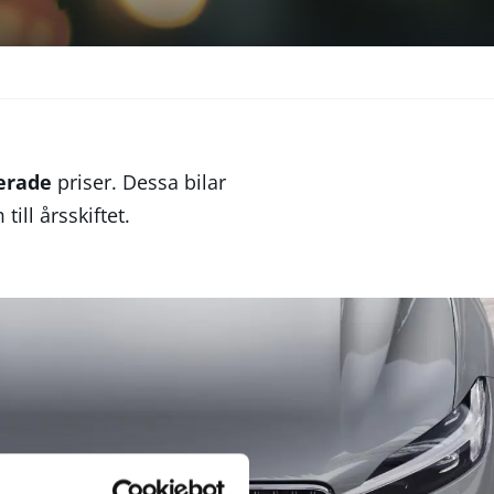
erade
priser. Dessa bilar
ill årsskiftet.