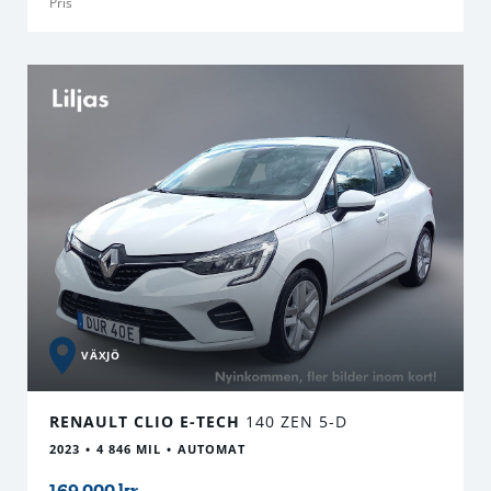
Pris
VÄXJÖ
RENAULT CLIO E-TECH
140 ZEN 5-D
2023
4 846 MIL
AUTOMAT
169 000 kr