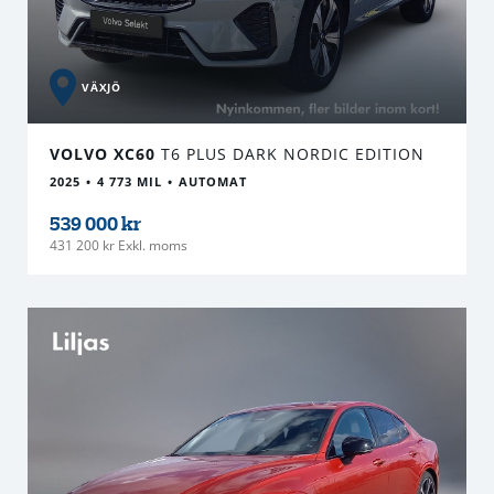
VÄXJÖ
VOLVO XC60
T6 PLUS DARK NORDIC EDITION
2025
4 773 MIL
AUTOMAT
539 000 kr
431 200 kr Exkl. moms