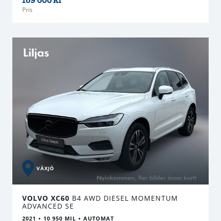
Pris
VÄXJÖ
VOLVO XC60
B4 AWD DIESEL MOMENTUM
ADVANCED SE
2021
10 950 MIL
AUTOMAT