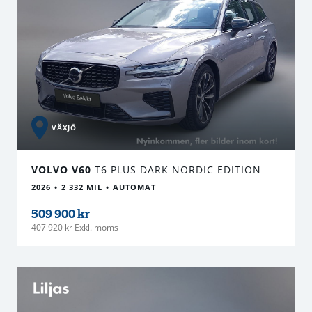
VÄXJÖ
VOLVO V60
T6 PLUS DARK NORDIC EDITION
2026
2 332 MIL
AUTOMAT
509 900 kr
407 920 kr Exkl. moms