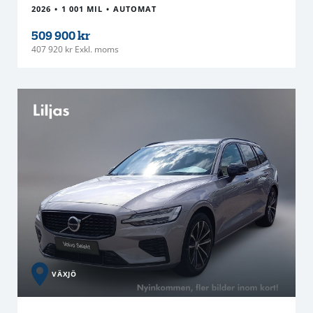
2026
1 001 MIL
AUTOMAT
509 900 kr
407 920 kr Exkl. moms
VÄXJÖ