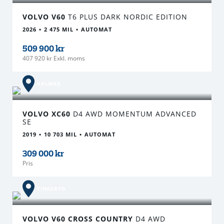
VOLVO V60
T6 PLUS DARK NORDIC EDITION
2026
2 475 MIL
AUTOMAT
509 900 kr
407 920 kr Exkl. moms
KALMAR
VOLVO XC60
D4 AWD MOMENTUM ADVANCED
SE
2019
10 703 MIL
AUTOMAT
309 000 kr
Pris
TINGSRYD
VOLVO V60 CROSS COUNTRY
D4 AWD