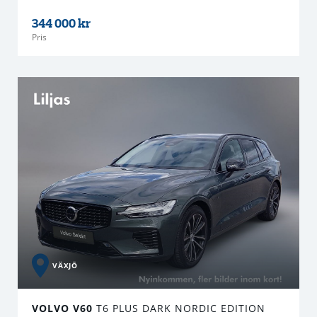
344 000 kr
Pris
VÄXJÖ
VOLVO V60
T6 PLUS DARK NORDIC EDITION