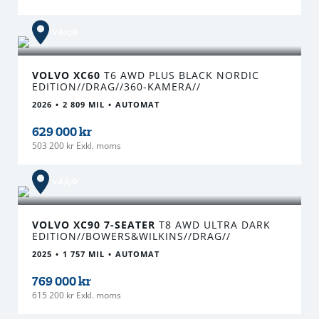
VÄXJÖ
VOLVO XC60
T6 AWD PLUS BLACK NORDIC
EDITION//DRAG//360-KAMERA//
2026
2 809 MIL
AUTOMAT
629 000 kr
503 200 kr Exkl. moms
VÄXJÖ
VOLVO XC90 7-SEATER
T8 AWD ULTRA DARK
EDITION//BOWERS&WILKINS//DRAG//
2025
1 757 MIL
AUTOMAT
769 000 kr
615 200 kr Exkl. moms