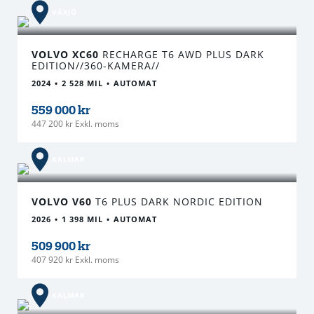
VÄXJÖ
VOLVO XC60
RECHARGE T6 AWD PLUS DARK
EDITION//360-KAMERA//
2024
2 528 MIL
AUTOMAT
559 000 kr
447 200 kr Exkl. moms
KALMAR
VOLVO V60
T6 PLUS DARK NORDIC EDITION
2026
1 398 MIL
AUTOMAT
509 900 kr
407 920 kr Exkl. moms
KALMAR