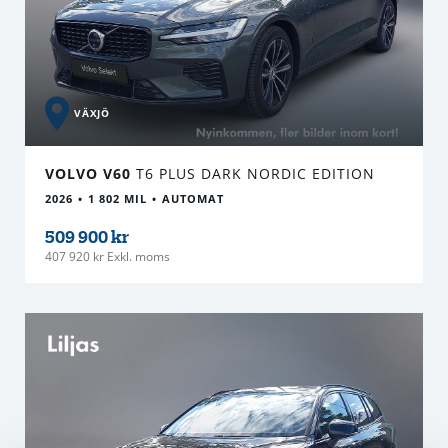
VÄXJÖ
VOLVO V60
T6 PLUS DARK NORDIC EDITION
2026
1 802 MIL
AUTOMAT
509 900 kr
407 920 kr Exkl. moms