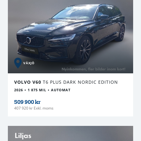
VÄXJÖ
VOLVO V60
T6 PLUS DARK NORDIC EDITION
2026
1 875 MIL
AUTOMAT
509 900 kr
407 920 kr Exkl. moms