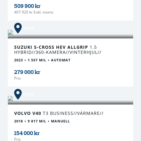
509 900 kr
407 920 kr Exkl. moms
VÄXJÖ
SUZUKI S-CROSS HEV ALLGRIP
1.5
HYBRID//360-KAMERA//VINTERHJUL//
2023
1 557 MIL
AUTOMAT
279 000 kr
Pris
VÄXJÖ
VOLVO V40
T3 BUSINESS//VÄRMARE//
2018
9 817 MIL
MANUELL
154 000 kr
Pris