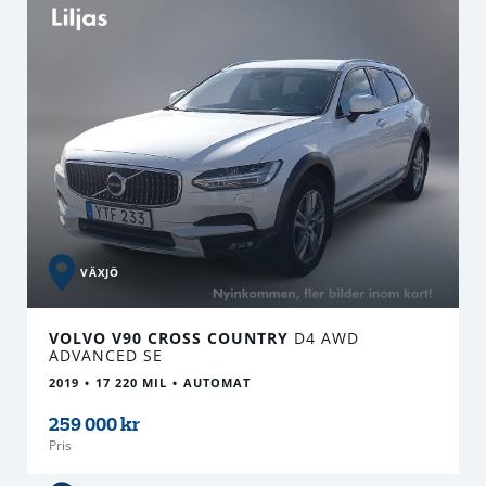
VÄXJÖ
VOLVO V90 CROSS COUNTRY
D4 AWD
ADVANCED SE
2019
17 220 MIL
AUTOMAT
259 000 kr
Pris