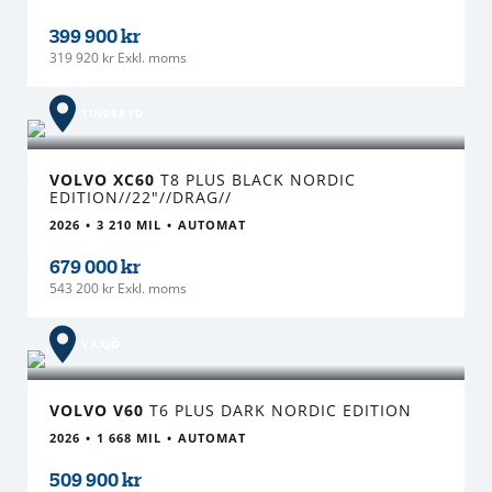
399 900 kr
319 920 kr Exkl. moms
TINGSRYD
VOLVO XC60
T8 PLUS BLACK NORDIC
EDITION//22"//DRAG//
2026
3 210 MIL
AUTOMAT
679 000 kr
543 200 kr Exkl. moms
VÄXJÖ
VOLVO V60
T6 PLUS DARK NORDIC EDITION
2026
1 668 MIL
AUTOMAT
509 900 kr