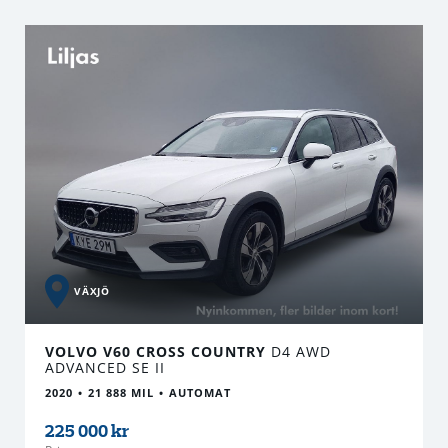
VÄXJÖ
VOLVO V60 CROSS COUNTRY
D4 AWD
ADVANCED SE II
2020
21 888 MIL
AUTOMAT
225 000 kr