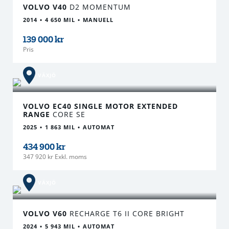
VOLVO V40
D2 MOMENTUM
2014
4 650 MIL
MANUELL
139 000 kr
Pris
VÄXJÖ
VOLVO EC40 SINGLE MOTOR EXTENDED
RANGE
CORE SE
2025
1 863 MIL
AUTOMAT
434 900 kr
347 920 kr Exkl. moms
VÄXJÖ
VOLVO V60
RECHARGE T6 II CORE BRIGHT
2024
5 943 MIL
AUTOMAT