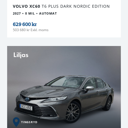
VOLVO XC60
T6 PLUS DARK NORDIC EDITION
2027
0 MIL
AUTOMAT
629 600 kr
503 680 kr Exkl. moms
TINGSRYD