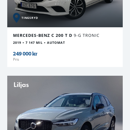
TINGSRYD
MERCEDES-BENZ C 200 T D
9-G TRONIC
2019
7 147 MIL
AUTOMAT
249 000 kr
Pris