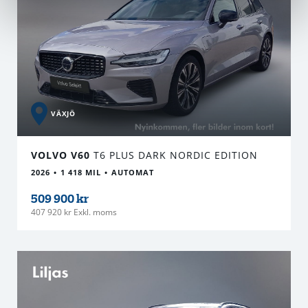
VÄXJÖ
VOLVO V60
T6 PLUS DARK NORDIC EDITION
2026
1 418 MIL
AUTOMAT
509 900 kr
407 920 kr Exkl. moms