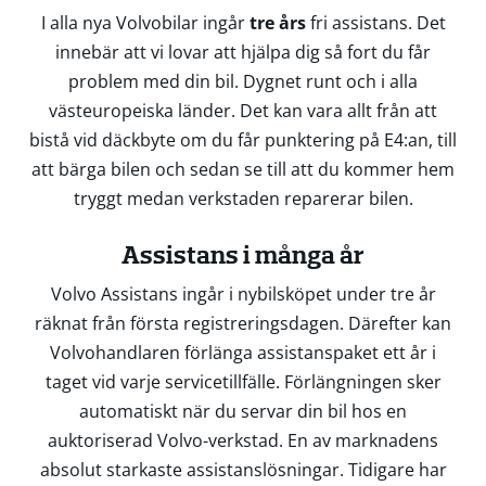
I alla nya Volvobilar ingår
tre års
fri assistans. Det
innebär att vi lovar att hjälpa dig så fort du får
problem med din bil. Dygnet runt och i alla
västeuropeiska länder. Det kan vara allt från att
bistå vid däckbyte om du får punktering på E4:an, till
att bärga bilen och sedan se till att du kommer hem
tryggt medan verkstaden reparerar bilen.
Assistans i många år
Volvo Assistans ingår i nybilsköpet under tre år
räknat från första registreringsdagen. Därefter kan
Volvohandlaren förlänga assistanspaket ett år i
taget vid varje servicetillfälle. Förlängningen sker
automatiskt när du servar din bil hos en
auktoriserad Volvo-verkstad. En av marknadens
absolut starkaste assistanslösningar. Tidigare har