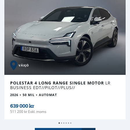
VÄXJÖ
POLESTAR 4 LONG RANGE SINGLE MOTOR
LR
BUSINESS EDT//PILOT//PLUS//
2026
50 MIL
AUTOMAT
639 000 kr
511 200 kr Exkl. moms