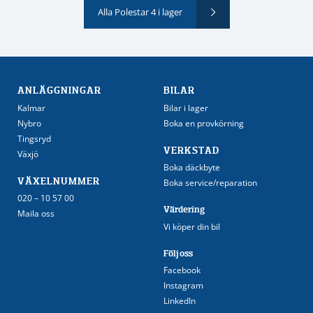
Alla Polestar 4 i lager
ANLÄGGNINGAR
BILAR
Kalmar
Bilar i lager
Nybro
Boka en provkörning
Tingsryd
VERKSTAD
Växjö
Boka däckbyte
VÄXELNUMMER
Boka service/reparation
020 – 10 57 00
Värdering
Maila oss
Vi köper din bil
Följ oss
Facebook
Instagram
LinkedIn