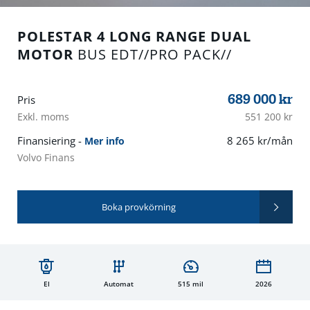
POLESTAR 4 LONG RANGE DUAL
MOTOR
BUS EDT//PRO PACK//
689 000
kr
Pris
Exkl. moms
551 200 kr
Finansiering -
8 265 kr/mån
Mer info
Volvo Finans
Boka provkörning
El
Automat
515 mil
2026