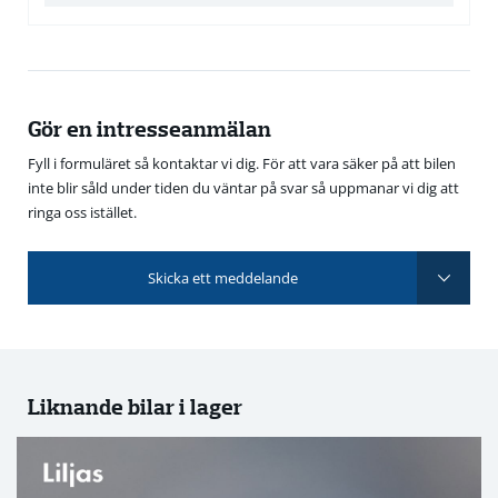
Gör en intresseanmälan
Fyll i formuläret så kontaktar vi dig. För att vara säker på att bilen
inte blir såld under tiden du väntar på svar så uppmanar vi dig att
ringa oss istället.
Skicka ett meddelande
Liknande bilar i lager