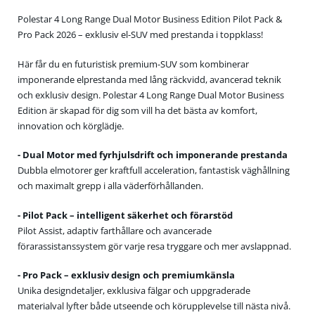
Polestar 4 Long Range Dual Motor Business Edition Pilot Pack &
Pro Pack 2026 – exklusiv el-SUV med prestanda i toppklass!
Här får du en futuristisk premium-SUV som kombinerar
imponerande elprestanda med lång räckvidd, avancerad teknik
och exklusiv design. Polestar 4 Long Range Dual Motor Business
Edition är skapad för dig som vill ha det bästa av komfort,
innovation och körglädje.
- Dual Motor med fyrhjulsdrift och imponerande prestanda
Dubbla elmotorer ger kraftfull acceleration, fantastisk väghållning
och maximalt grepp i alla väderförhållanden.
- Pilot Pack – intelligent säkerhet och förarstöd
Pilot Assist, adaptiv farthållare och avancerade
förarassistanssystem gör varje resa tryggare och mer avslappnad.
- Pro Pack – exklusiv design och premiumkänsla
Unika designdetaljer, exklusiva fälgar och uppgraderade
materialval lyfter både utseende och körupplevelse till nästa nivå.