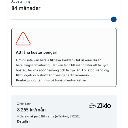
Avbetalning
84
månader
Ziklo Bank
8 265 kr/mån
* Beräknat på 6.8% ränta (effektivt, 7.02%).
Detaljer