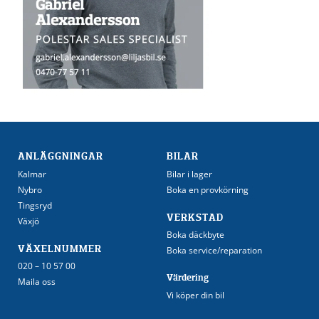
ANLÄGGNINGAR
BILAR
Kalmar
Bilar i lager
Nybro
Boka en provkörning
Tingsryd
VERKSTAD
Växjö
Boka däckbyte
VÄXELNUMMER
Boka service/reparation
020 – 10 57 00
Värdering
Maila oss
Vi köper din bil