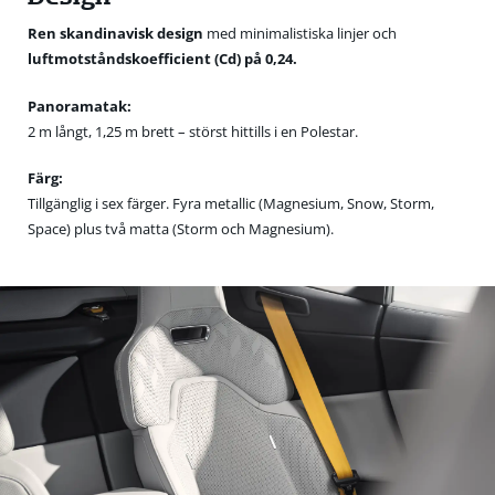
Ren skandinavisk design
med minimalistiska linjer och
luftmotståndskoefficient (Cd) på 0,24.
Panoramatak:
2 m långt, 1,25 m brett – störst hittills i en Polestar.
Färg:
Tillgänglig i sex färger. Fyra metallic (Magnesium, Snow, Storm,
Space) plus två matta (Storm och Magnesium).