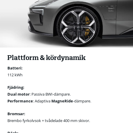
Plattform & kördynamik
Batteri:
112 kWh
Fjädring:
Dual motor
: Passiva BWI-dämpare.
Performance
: Adaptiva
MagneRide
-dämpare.
Bromsar:
Brembo fyrkolvsok + tvådelade 400 mm skivor.