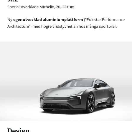
Däck:
Specialutvecklade Michelin, 20–22 tum.
Ny
egenutvecklad aluminiumplattform
("Polestar Performance
Architecture") med högre vridstyvhet än hos många sportbilar.
Design