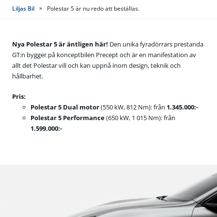
»
Liljas Bil
Polestar 5 är nu redo att beställas.
Nya Polestar 5 är äntligen här!
Den unika fyradörrars prestanda
GT:n bygger på konceptbilen Precept och är en manifestation av
allt det Polestar vill och kan uppnå inom design, teknik och
hållbarhet.
Pris:
Polestar 5 Dual motor
(550 kW, 812 Nm): från
1.345.000:-
Polestar 5 Performance
(650 kW, 1 015 Nm): från
1.599.000:-