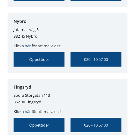
Nybro
Jutarnas väg 5
382 45 Nybro
Klicka
här
för att maila oss!
Öppettider
020 - 10 57 00
Tingsryd
Södra Storgatan 113
362 30 Tingsryd
Klicka
här
för att maila oss!
Öppettider
020 - 10 57 00