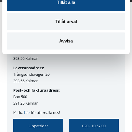
Tillåt alla
Kontaktuppgifter
Tillåt urval
Kalmar
Avvisa
Besöksadress:
Trångsundsvägen 20 D
393 56 Kalmar
Leveransadress:
Trångsundsvägen 20
393 56 Kalmar
Post- och fakturaadress:
Box 500
391 25 Kalmar
Klicka
här
för att maila oss!
Öppettider
020 - 10 57 00