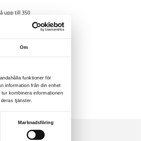
 upp till 350
formance-
Om
rat chassi för
tars snabbaste
 dubbla
andahålla funktioner för
tar-bilar.
n information från din enhet
 tur kombinera informationen
deras tjänster.
Marknadsföring