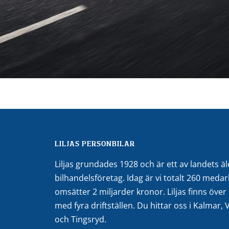
LILJAS PERSONBILAR
Liljas grundades 1928 och är ett av landets ä
bilhandelsföretag. Idag är vi totalt 260 medar
omsätter 2 miljarder kronor. Liljas finns öve
med fyra driftställen. Du hittar oss i Kalmar,
och Tingsryd.