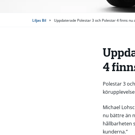
»
Liljas Bil
Uppdaterade Polestar 3 och Polestar 4 finns nu a
Uppda
4 finn
Polestar 3 oc
körupplevelse
Michael Lohsch
nu bättre än 
hållbarheten 
kunderna.”