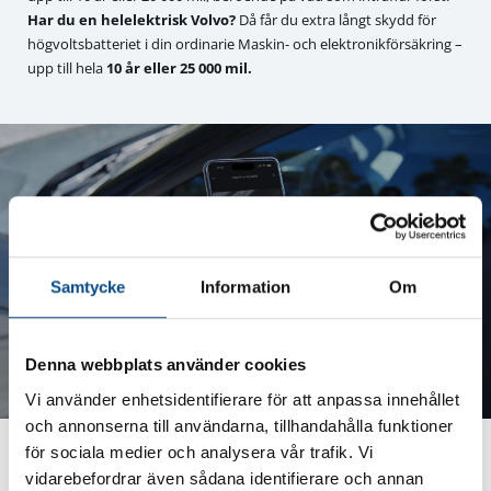
Har du en helelektrisk Volvo?
Då får du extra långt skydd för
högvoltsbatteriet i din ordinarie Maskin- och elektronikförsäkring –
upp till hela
10 år eller 25 000 mil.
Samtycke
Information
Om
Denna webbplats använder cookies
Vi använder enhetsidentifierare för att anpassa innehållet
och annonserna till användarna, tillhandahålla funktioner
Tryggt, enkelt och anpassat för dig
för sociala medier och analysera vår trafik. Vi
vidarebefordrar även sådana identifierare och annan