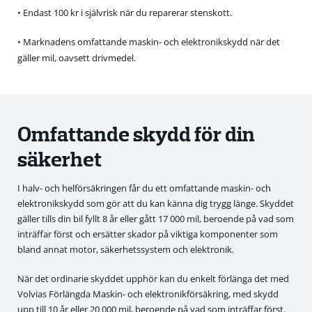
• Endast 100 kr i självrisk när du reparerar stenskott.
• Marknadens omfattande maskin- och elektronikskydd när det
gäller mil, oavsett drivmedel.
Omfattande skydd för din
säkerhet
I halv- och helförsäkringen får du ett omfattande maskin- och
elektronikskydd som gör att du kan känna dig trygg länge. Skyddet
gäller tills din bil fyllt 8 år eller gått 17 000 mil, beroende på vad som
inträffar först och ersätter skador på viktiga komponenter som
bland annat motor, säkerhetssystem och elektronik.
När det ordinarie skyddet upphör kan du enkelt förlänga det med
Volvias Förlängda Maskin- och elektronikförsäkring, med skydd
upp till 10 år eller 20 000 mil, beroende på vad som inträffar först.