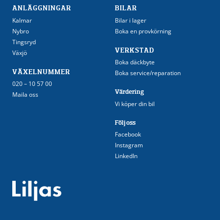
ANLÄGGNINGAR
BILAR
Kalmar
Bilar i lager
Nybro
Boka en provkörning
Tingsryd
VERKSTAD
Växjö
Boka däckbyte
VÄXELNUMMER
Boka service/reparation
020 – 10 57 00
Värdering
Maila oss
Vi köper din bil
Följ oss
Facebook
Instagram
LinkedIn