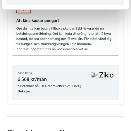
Ziklo Bank
6 568 kr/mån
* Beräknat på 6.8% ränta (effektivt, 7.02%).
Detaljer