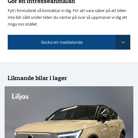
Gör en intresseanmälan
Fyll i formuläret så kontaktar vi dig. För att vara säker på att bilen
inte blir såld under tiden du väntar på svar så uppmanar vi dig att
ringa oss istället.
Skicka ett meddelande
Liknande bilar i lager