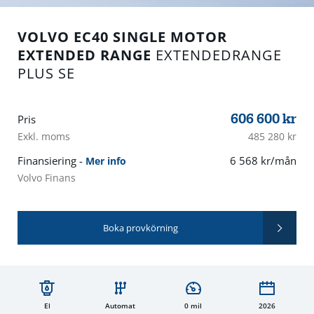
VOLVO EC40 SINGLE MOTOR
EXTENDED RANGE
EXTENDEDRANGE
PLUS SE
606 600
kr
Pris
Exkl. moms
485 280 kr
Finansiering -
6 568 kr/mån
Mer info
Volvo Finans
Boka provkörning
El
Automat
0 mil
2026