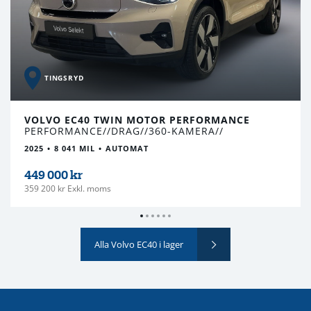
TINGSRYD
VOLVO EC40 TWIN MOTOR PERFORMANCE
PERFORMANCE//DRAG//360-KAMERA//
2025
8 041 MIL
AUTOMAT
449 000 kr
359 200 kr Exkl. moms
Alla Volvo EC40 i lager