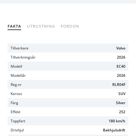
FAKTA
UTRUSTNING
FORDON
Tillverkare
Volvo
Tillverkningsår
2026
Modell
EC40
Modellår
2026
Reg.nr
RLR04F
Kaross
SUV
Färg
Silver
Effekt
252
Toppfart
180 km/h
Drivhjul
Bakhjulsdrift