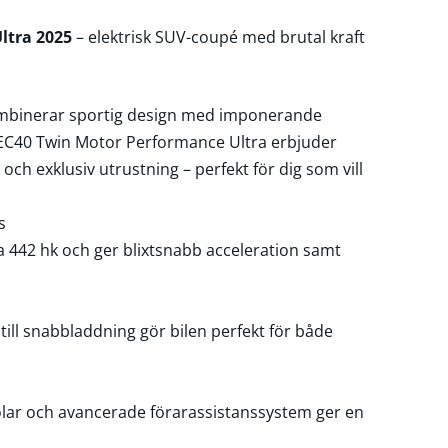
ltra 2025
– elektrisk SUV-coupé med brutal kraft
ombinerar sportig design med imponerande
 EC40 Twin Motor Performance Ultra erbjuder
och exklusiv utrustning – perfekt för dig som vill
s
a 442 hk och ger blixtsnabb acceleration samt
ill snabbladdning gör bilen perfekt för både
lar och avancerade förarassistanssystem ger en