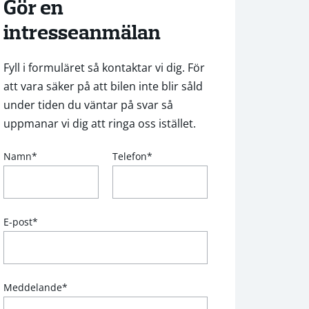
Gör en
intresseanmälan
Fyll i formuläret så kontaktar vi dig. För
att vara säker på att bilen inte blir såld
under tiden du väntar på svar så
uppmanar vi dig att ringa oss istället.
Namn
*
Telefon
*
E-post
*
Meddelande
*