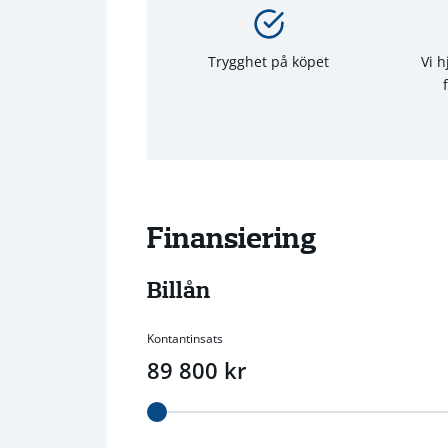
Trygghet på köpet
Vi 
Finansiering
Billån
Kontantinsats
89 800
kr