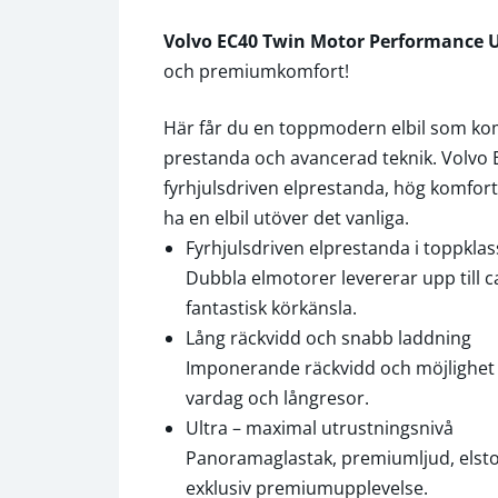
Volvo EC40 Twin Motor Performance U
och premiumkomfort!
Här får du en toppmodern elbil som k
prestanda och avancerad teknik. Volvo
fyrhjulsdriven elprestanda, hög komfort 
ha en elbil utöver det vanliga.
Fyrhjulsdriven elprestanda i toppklas
Dubbla elmotorer levererar upp till c
fantastisk körkänsla.
Lång räckvidd och snabb laddning
Imponerande räckvidd och möjlighet t
vardag och långresor.
Ultra – maximal utrustningsnivå
Panoramaglastak, premiumljud, elsto
exklusiv premiumupplevelse.