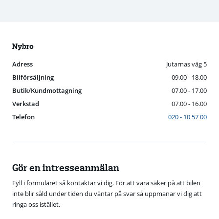
Nybro
Adress
Jutarnas väg 5
Bilförsäljning
09.00 - 18.00
Butik/Kundmottagning
07.00 - 17.00
Verkstad
07.00 - 16.00
Telefon
020 - 10 57 00
Gör en intresseanmälan
Fyll i formuläret så kontaktar vi dig. För att vara säker på att bilen
inte blir såld under tiden du väntar på svar så uppmanar vi dig att
ringa oss istället.