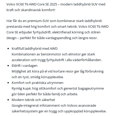
Volvo XC60 T6 AWD Core SE 2025 – modern laddhybrid-SUV med
kraft och skandinavisk komfort!
Här får du en premium-SUV som kombinerar stark laddhybrid-
prestanda med hög komfort och smart teknik. Volvo XC60 T6 AWD
Core SE erbjuder fyrhjulsdrift, elektrifierad körning och stilren
design – perfekt för både vardagspendling och längre resor.
Kraftfull laddhybrid med AWD
Kombinationen av bensinmotor och elmotor ger stark
acceleration och trygg fyrhjulsdrift i alla väderförhållanden.
Eldrift i vardagen
Möjlighet att köra på el vid kortare resor ger låg förbrukning
och en tyst, smidig körupplevelse.
Komfort och praktiska utrymmen
Rymlig kupé, hög sittkomfort och generöst bagageutrymme
gör bilen perfekt för både familj och arbete.
Modern teknik och säkerhet
Google-integrerat infotainment och Volvos avancerade
säkerhetssystem ger en trygg och uppkopplad körupplevelse.