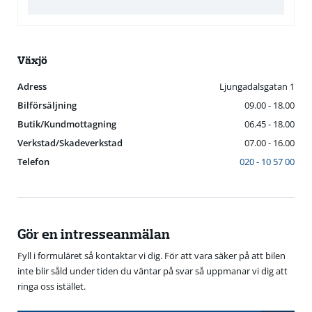
Växjö
Adress
Ljungadalsgatan 1
Bilförsäljning
09.00 - 18.00
Butik/Kundmottagning
06.45 - 18.00
Verkstad/Skadeverkstad
07.00 - 16.00
Telefon
020 - 10 57 00
Gör en intresseanmälan
Fyll i formuläret så kontaktar vi dig. För att vara säker på att bilen
inte blir såld under tiden du väntar på svar så uppmanar vi dig att
ringa oss istället.