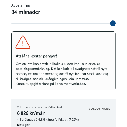
Avbetalning
84
månader
Volvofinans - en del av Ziklo Bank
6 826 kr/mån
* Beräknat på 6.8% ränta (effektivt, 7.02%).
Detaljer