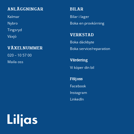
ANLÄGGNINGAR
BILAR
Kalmar
Bilar i lager
Nybro
Boka en provkörning
Tingsryd
VERKSTAD
Växjö
Boka däckbyte
VÄXELNUMMER
Boka service/reparation
020 – 10 57 00
Värdering
Maila oss
Vi köper din bil
Följ oss
Facebook
Instagram
LinkedIn