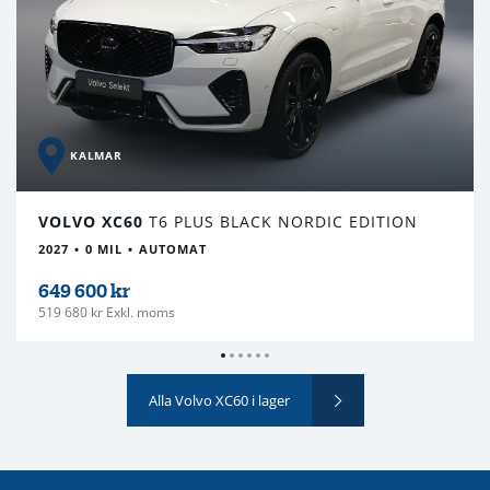
KALMAR
VOLVO XC60
T6 PLUS BLACK NORDIC EDITION
2027
0 MIL
AUTOMAT
649 600 kr
519 680 kr Exkl. moms
Alla Volvo XC60 i lager