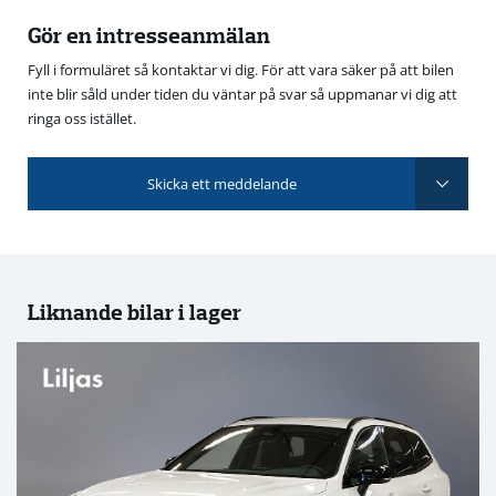
Gör en intresseanmälan
Fyll i formuläret så kontaktar vi dig. För att vara säker på att bilen
inte blir såld under tiden du väntar på svar så uppmanar vi dig att
ringa oss istället.
Skicka ett meddelande
Liknande bilar i lager