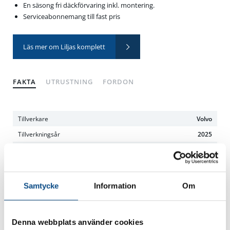
En säsong fri däckförvaring inkl. montering.
Serviceabonnemang till fast pris
Läs mer om Liljas komplett
FAKTA
UTRUSTNING
FORDON
Tillverkare
Volvo
Tillverkningsår
2025
Modell
XC60
Modellår
2025
Mätarställning
3 719 mil
Samtycke
Information
Om
Reg.nr
RBT09K
Kaross
SUV
Denna webbplats använder cookies
Färg
Blå