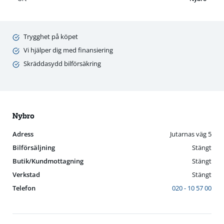
Trygghet på köpet
Vi hjälper dig med finansiering
Skräddasydd bilförsäkring
Nybro
Adress
Jutarnas väg 5
Bilförsäljning
Stängt
Butik/Kundmottagning
Stängt
Verkstad
Stängt
Telefon
020 - 10 57 00