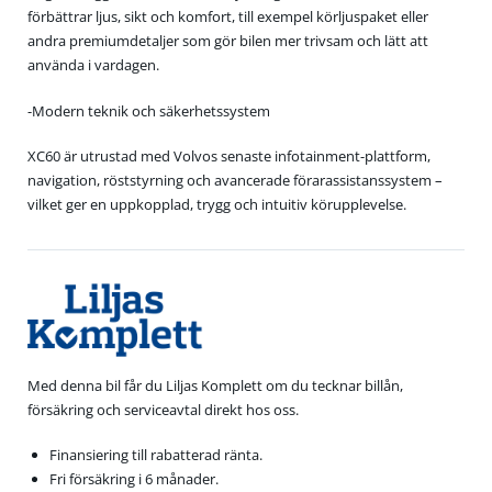
förbättrar ljus, sikt och komfort, till exempel körljuspaket eller
andra premiumdetaljer som gör bilen mer trivsam och lätt att
använda i vardagen.
-Modern teknik och säkerhetssystem
XC60 är utrustad med Volvos senaste infotainment-plattform,
navigation, röststyrning och avancerade förarassistanssystem –
vilket ger en uppkopplad, trygg och intuitiv körupplevelse.
Med denna bil får du Liljas Komplett om du tecknar billån,
försäkring och serviceavtal direkt hos oss.
Finansiering till rabatterad ränta.
Fri försäkring i 6 månader.