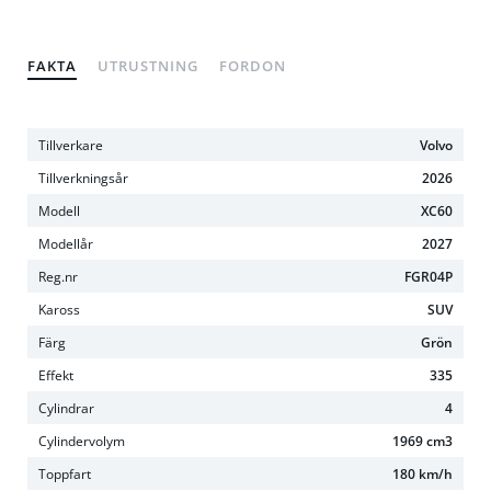
FAKTA
UTRUSTNING
FORDON
Tillverkare
Volvo
Tillverkningsår
2026
Modell
XC60
Modellår
2027
Reg.nr
FGR04P
Kaross
SUV
Färg
Grön
Effekt
335
Cylindrar
4
Cylindervolym
1969 cm3
Toppfart
180 km/h