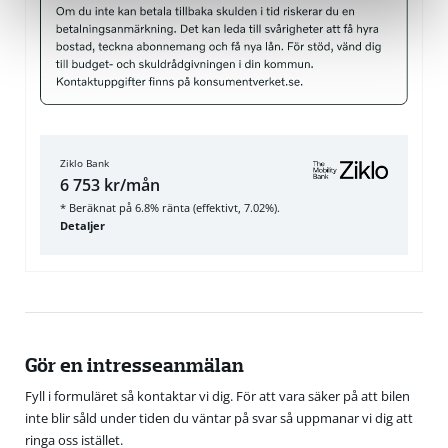
Ziklo Bank
6 753 kr/mån
* Beräknat på 6.8% ränta (effektivt, 7.02%).
Detaljer
Gör en intresseanmälan
Fyll i formuläret så kontaktar vi dig. För att vara säker på att bilen
inte blir såld under tiden du väntar på svar så uppmanar vi dig att
ringa oss istället.