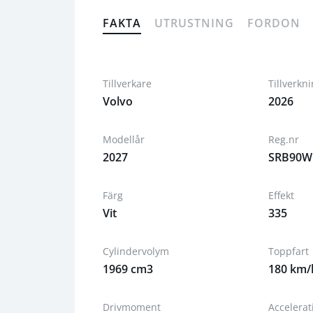
FAKTA
UTRUSTNING
FORDON
Tillverkare
Tillverkn
Volvo
2026
Modellår
Reg.nr
2027
SRB90W
Färg
Effekt
Vit
335
Cylindervolym
Toppfart
1969 cm3
180 km/
Drivmoment
Accelera