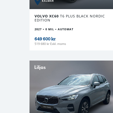
KALMAR
VOLVO XC60
T6 PLUS BLACK NORDIC
EDITION
2027
0 MIL
AUTOMAT
649 600 kr
519 680 kr Exkl. moms