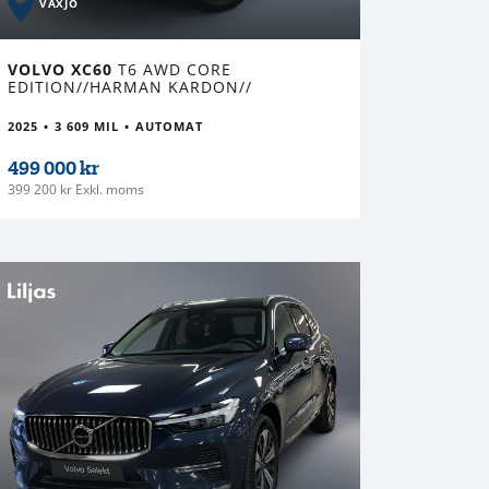
VÄXJÖ
VOLVO XC60
T6 AWD CORE
EDITION//HARMAN KARDON//
2025
3 609 MIL
AUTOMAT
499 000 kr
399 200 kr Exkl. moms