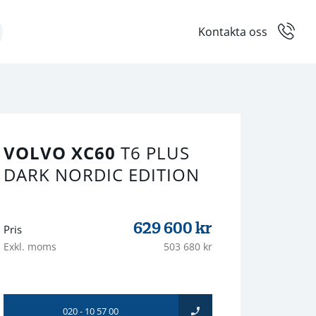
Kontakta oss
VOLVO XC60
T6 PLUS
DARK NORDIC EDITION
629 600
kr
Pris
Exkl. moms
503 680 kr
020 - 10 57 00