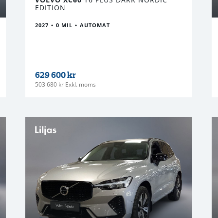
EDITION
2027
0 MIL
AUTOMAT
629 600 kr
503 680 kr Exkl. moms