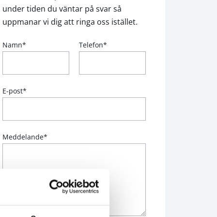
under tiden du väntar på svar så
uppmanar vi dig att ringa oss istället.
Namn
*
Telefon
*
E-post
*
Meddelande
*