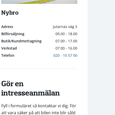
Nybro
Adress
Jutarnas väg 5
Bilförsäljning
09.00 - 18.00
Butik/Kundmottagning
07.00 - 17.00
Verkstad
07.00 - 16.00
Telefon
020 - 10 57 00
Gör en
intresseanmälan
Fyll i formuläret så kontaktar vi dig. För
att vara säker på att bilen inte blir såld